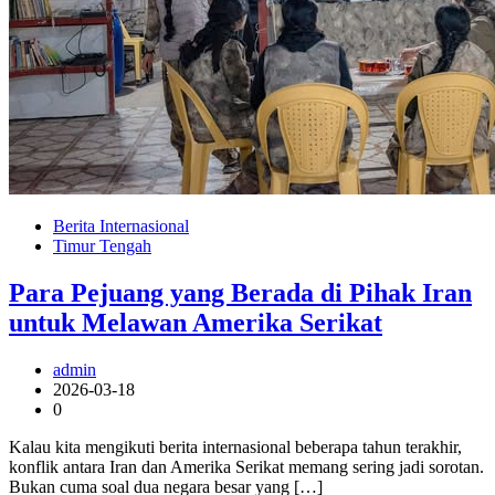
Berita Internasional
Timur Tengah
Para Pejuang yang Berada di Pihak Iran
untuk Melawan Amerika Serikat
admin
2026-03-18
0
Kalau kita mengikuti berita internasional beberapa tahun terakhir,
konflik antara Iran dan Amerika Serikat memang sering jadi sorotan.
Bukan cuma soal dua negara besar yang […]