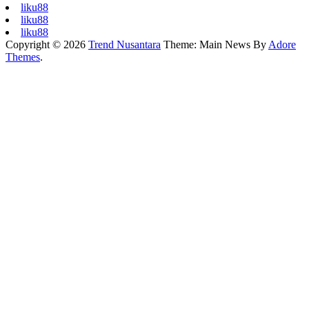
liku88
liku88
liku88
Copyright © 2026
Trend Nusantara
Theme: Main News By
Adore
Themes
.