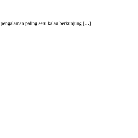
u pengalaman paling seru kalau berkunjung […]