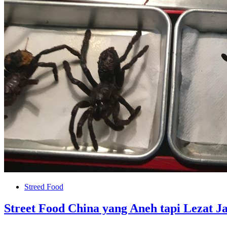
Streed Food
Street Food China yang Aneh tapi Lezat J