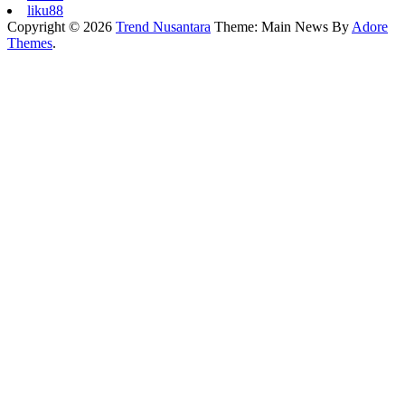
liku88
Copyright © 2026
Trend Nusantara
Theme: Main News By
Adore
Themes
.