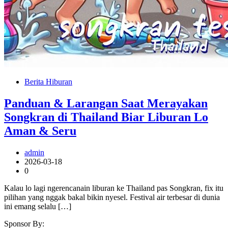
Berita Hiburan
Panduan & Larangan Saat Merayakan
Songkran di Thailand Biar Liburan Lo
Aman & Seru
admin
2026-03-18
0
Kalau lo lagi ngerencanain liburan ke Thailand pas Songkran, fix itu
pilihan yang nggak bakal bikin nyesel. Festival air terbesar di dunia
ini emang selalu […]
Sponsor By: