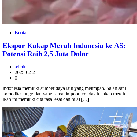
Berita
Ekspor Kakap Merah Indonesia ke AS:
Potensi Raih 2,5 Juta Dolar
admin
2025-02-21
0
Indonesia memiliki sumber daya laut yang melimpah. Salah satu
komoditas unggulan yang semakin populer adalah kakap merah.
Ikan ini memiliki cita rasa lezat dan nilai […]