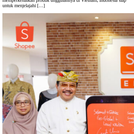
memperkenalkan produk unggulannya di Vietnam, Indonesia siap
untuk menjelajahi […]