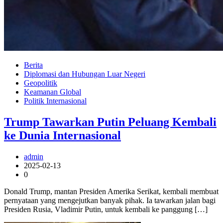
Berita
Diplomasi dan Hubungan Luar Negeri
Geopolitik
Keamanan Global
Politik Internasional
Trump Tawarkan Putin Peluang Kembali
ke Dunia Internasional
admin
2025-02-13
0
Donald Trump, mantan Presiden Amerika Serikat, kembali membuat
pernyataan yang mengejutkan banyak pihak. Ia tawarkan jalan bagi
Presiden Rusia, Vladimir Putin, untuk kembali ke panggung […]