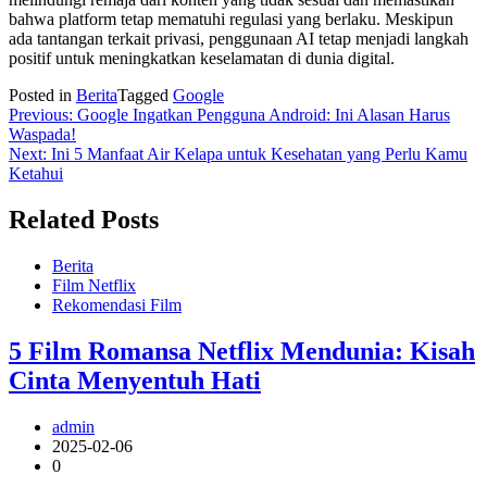
bahwa platform tetap mematuhi regulasi yang berlaku. Meskipun
ada tantangan terkait privasi, penggunaan AI tetap menjadi langkah
positif untuk meningkatkan keselamatan di dunia digital.
Posted in
Berita
Tagged
Google
Navigasi
Previous:
Google Ingatkan Pengguna Android: Ini Alasan Harus
Waspada!
pos
Next:
Ini 5 Manfaat Air Kelapa untuk Kesehatan yang Perlu Kamu
Ketahui
Related Posts
Berita
Film Netflix
Rekomendasi Film
5 Film Romansa Netflix Mendunia: Kisah
Cinta Menyentuh Hati
admin
2025-02-06
0