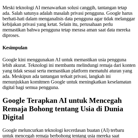
Meski teknologi AI menawarkan solusi canggih, tantangan tetap
ada. Salah satunya adalah masalah privasi pengguna. Google harus
berhati-hati dalam menganalisis data pengguna agar tidak melanggar
kebijakan privasi yang ketat. Selain itu, perusahaan perlu
memastikan bahwa pengguna tetap merasa aman saat data mereka
diproses.
Kesimpulan
Google kini menggunakan AI untuk memastikan usia pengguna
lebih akurat. Teknologi ini membantu melindungi remaja dari konten
yang tidak sesuai serta memastikan platform mematuhi aturan yang
ada. Meskipun ada tantangan terkait privasi, langkah ini
menunjukkan komitmen Google untuk meningkatkan keselamatan
digital bagi semua pengguna.
Google Terapkan AI untuk Mencegah
Remaja Bohong tentang Usia di Dunia
Digital
Google meluncurkan teknologi kecerdasan buatan (AI) terbaru
untuk mencegah remaja berbohong tentang usia mereka saat