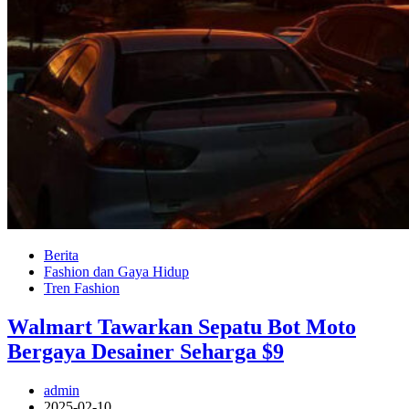
Berita
Fashion dan Gaya Hidup
Tren Fashion
Walmart Tawarkan Sepatu Bot Moto
Bergaya Desainer Seharga $9
admin
2025-02-10