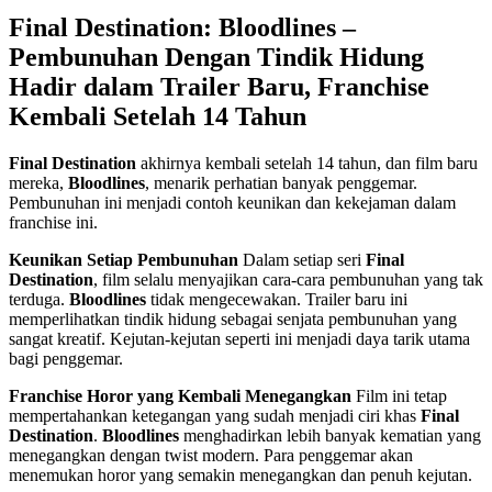
Final Destination: Bloodlines –
Pembunuhan Dengan Tindik Hidung
Hadir dalam Trailer Baru, Franchise
Kembali Setelah 14 Tahun
Final Destination
akhirnya kembali setelah 14 tahun, dan film baru
mereka,
Bloodlines
, menarik perhatian banyak penggemar.
Pembunuhan ini menjadi contoh keunikan dan kekejaman dalam
franchise ini.
Keunikan Setiap Pembunuhan
Dalam setiap seri
Final
Destination
, film selalu menyajikan cara-cara pembunuhan yang tak
terduga.
Bloodlines
tidak mengecewakan. Trailer baru ini
memperlihatkan tindik hidung sebagai senjata pembunuhan yang
sangat kreatif. Kejutan-kejutan seperti ini menjadi daya tarik utama
bagi penggemar.
Franchise Horor yang Kembali Menegangkan
Film ini tetap
mempertahankan ketegangan yang sudah menjadi ciri khas
Final
Destination
.
Bloodlines
menghadirkan lebih banyak kematian yang
menegangkan dengan twist modern. Para penggemar akan
menemukan horor yang semakin menegangkan dan penuh kejutan.