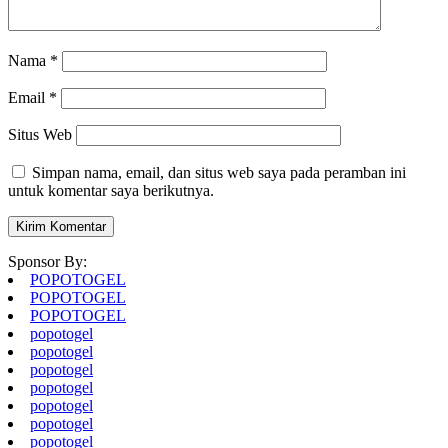
Nama
*
Email
*
Situs Web
Simpan nama, email, dan situs web saya pada peramban ini
untuk komentar saya berikutnya.
Sponsor By:
POPOTOGEL
POPOTOGEL
POPOTOGEL
popotogel
popotogel
popotogel
popotogel
popotogel
popotogel
popotogel