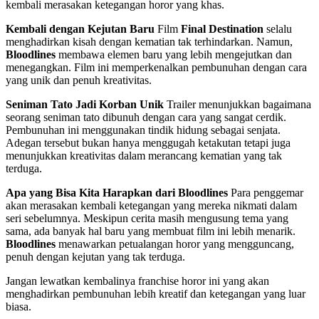
kembali merasakan ketegangan horor yang khas.
Kembali dengan Kejutan Baru
Film
Final Destination
selalu
menghadirkan kisah dengan kematian tak terhindarkan. Namun,
Bloodlines
membawa elemen baru yang lebih mengejutkan dan
menegangkan. Film ini memperkenalkan pembunuhan dengan cara
yang unik dan penuh kreativitas.
Seniman Tato Jadi Korban Unik
Trailer menunjukkan bagaimana
seorang seniman tato dibunuh dengan cara yang sangat cerdik.
Pembunuhan ini menggunakan tindik hidung sebagai senjata.
Adegan tersebut bukan hanya menggugah ketakutan tetapi juga
menunjukkan kreativitas dalam merancang kematian yang tak
terduga.
Apa yang Bisa Kita Harapkan dari Bloodlines
Para penggemar
akan merasakan kembali ketegangan yang mereka nikmati dalam
seri sebelumnya. Meskipun cerita masih mengusung tema yang
sama, ada banyak hal baru yang membuat film ini lebih menarik.
Bloodlines
menawarkan petualangan horor yang mengguncang,
penuh dengan kejutan yang tak terduga.
Jangan lewatkan kembalinya franchise horor ini yang akan
menghadirkan pembunuhan lebih kreatif dan ketegangan yang luar
biasa.